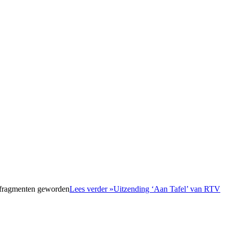
e fragmenten geworden
Lees verder »
Uitzending ‘Aan Tafel’ van RTV