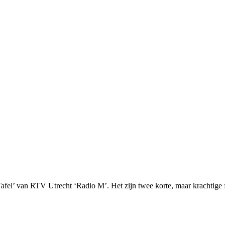
afel’ van RTV Utrecht ‘Radio M’. Het zijn twee korte, maar krachtig