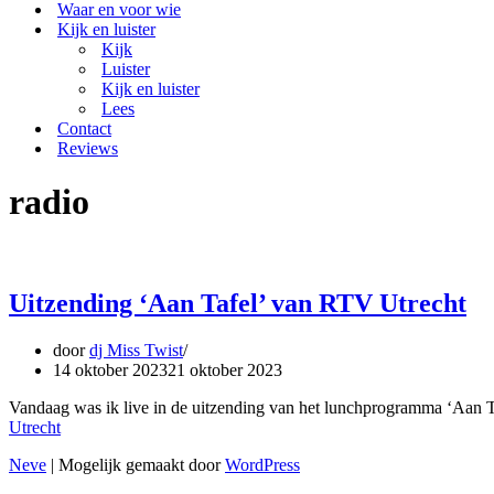
Waar en voor wie
Kijk en luister
Kijk
Luister
Kijk en luister
Lees
Contact
Reviews
radio
Uitzending ‘Aan Tafel’ van RTV Utrecht
door
dj Miss Twist
14 oktober 2023
21 oktober 2023
Vandaag was ik live in de uitzending van het lunchprogramma ‘Aan T
Utrecht
Neve
| Mogelijk gemaakt door
WordPress